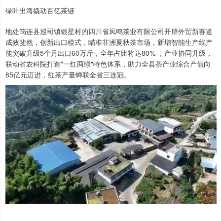
绿叶出海撬动百亿茶链
地处筠连县巡司镇银星村的四川省凤鸣茶业有限公司开辟外贸新赛道
成效斐然，创新出口模式，瞄准非洲夏秋茶市场，新增智能生产线产
能突破升级5个月出口60万斤，全年占比将达80% ，产业协同升级，
联动省农科院打造"一红两绿"特色体系，助力全县茶产业综合产值向
85亿元迈进，红茶产量蝉联全省三连冠。