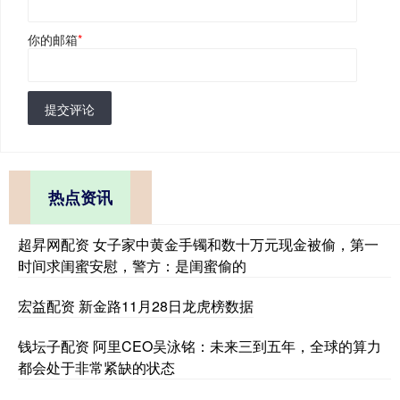
你的邮箱
*
提交评论
热点资讯
超昇网配资 女子家中黄金手镯和数十万元现金被偷，第一
时间求闺蜜安慰，警方：是闺蜜偷的
宏益配资 新金路11月28日龙虎榜数据
钱坛子配资 阿里CEO吴泳铭：未来三到五年，全球的算力
都会处于非常紧缺的状态