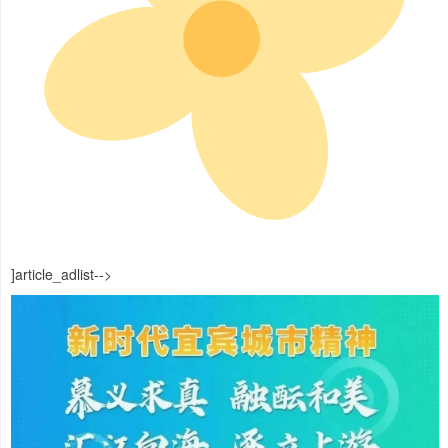
]article_adlist-->