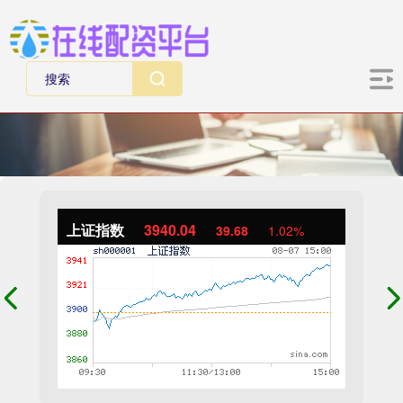
上证指数
3940.04
39.68
1.02%