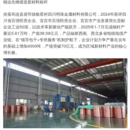
铜业先锋锻造新材料标杆
坐落筠连县巡司镇银星村四川明珠金属材料有限公司，2024年获评四
川省百强民营企业、宜宾市百强民营企业、宜宾市产业发展突出贡献
企业工业50强，以技术革新驱动产能跃升，2025年1-7月完成铜杆产
量近5.61万吨，产值38.59亿元，产品辐射西南、西北多省电线电缆产
业链。在“领导包干+专班服务”机制护航下，企业计划力争产量在去年
的基础上增加4000吨，产值突破70亿元，成为区域新材料产业的核心
增长极。