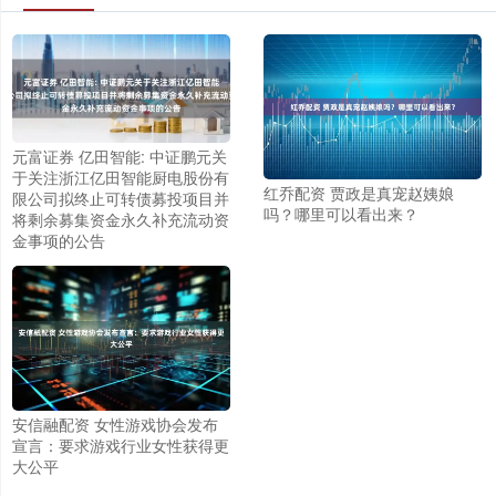
元富证券 亿田智能: 中证鹏元关
于关注浙江亿田智能厨电股份有
红乔配资 贾政是真宠赵姨娘
限公司拟终止可转债募投项目并
吗？哪里可以看出来？
将剩余募集资金永久补充流动资
金事项的公告
安信融配资 女性游戏协会发布
宣言：要求游戏行业女性获得更
大公平