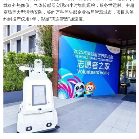
载红外热像仪、气体传感器实现24小时智能巡检，服务世运村、中超
赛场等大型活动安防，签约万科等头部企业布局智慧城市，项目从签
约到投产仅用1年，彰显"筠连智造"加速度。