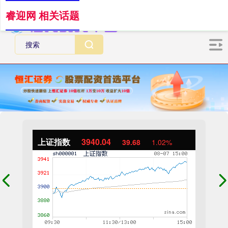
睿迎网 相关话题
上证指数
3940.04
39.68
1.02%