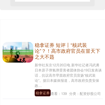
稳拿证券 短评丨“核武装
论”？！高市政府官员在冒天下
之大不韪
新华社东京12月20日电 新华社记者冯武勇
日本原子弹氢弹受害者团体协会19日发表谈
话，抗议高市早苗政府官员宣扬“核武装
论”。据日本媒体报道，高市政府负责安保
政....
稳拿证券
查看：
139
分类：
配资炒股公司