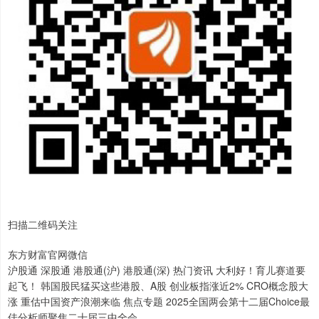
扫描二维码关注
东方财富官网微信
沪股通 深股通 港股通(沪) 港股通(深) 热门资讯 大利好！育儿赛道要
起飞！ 韩国股民猛买这些港股、A股 创业板指涨近2% CRO概念股大
涨 重估中国资产浪潮来临 焦点专题 2025全国两会第十二届Choice最
佳分析师聚焦二十届三中全会