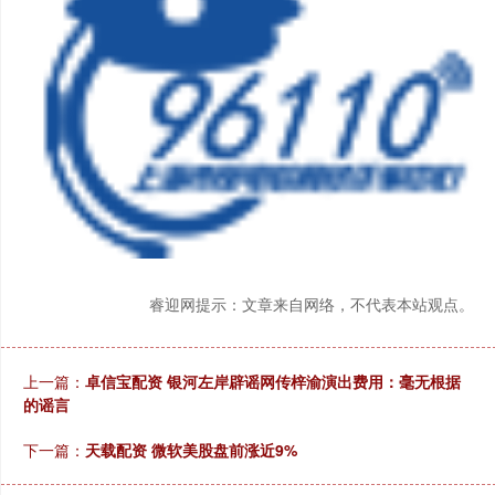
睿迎网提示：文章来自网络，不代表本站观点。
上一篇：
卓信宝配资 银河左岸辟谣网传梓渝演出费用：毫无根据
的谣言
下一篇：
天载配资 微软美股盘前涨近9%