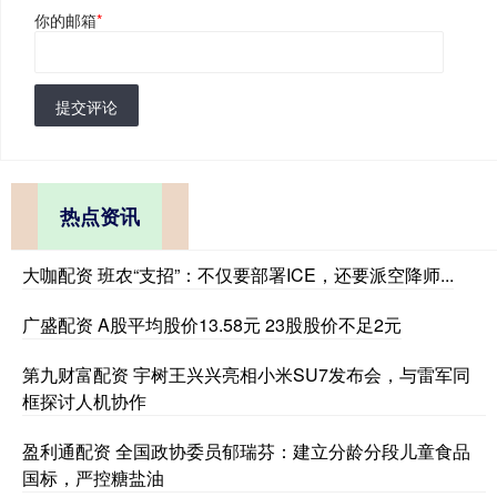
你的邮箱
*
提交评论
热点资讯
大咖配资 班农“支招”：不仅要部署ICE，还要派空降师...
广盛配资 A股平均股价13.58元 23股股价不足2元
第九财富配资 宇树王兴兴亮相小米SU7发布会，与雷军同
框探讨人机协作
盈利通配资 全国政协委员郁瑞芬：建立分龄分段儿童食品
国标，严控糖盐油