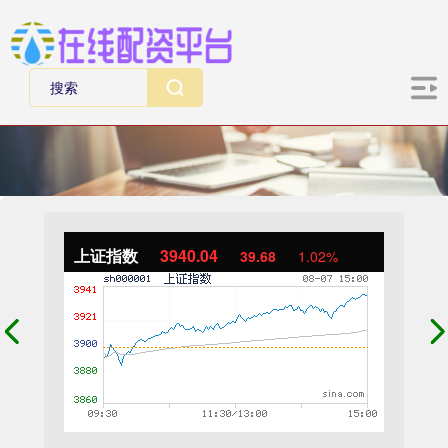
上证指数
3940.04
39.68
1.02%