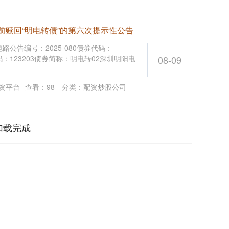
提前赎回“明电转债”的第六次提示性公告
路公告编号：2025-080债券代码：
码：123203债券简称：明电转02深圳明阳电
08-09
资平台
查看：
98
分类：
配资炒股公司
加载完成