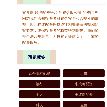
睿迎网,炒股配资平台,配资炒股公司,配资门户
网⑦我们深知投资者对资金安全和合规性的重
视，因此在线配资严格遵守相关法律法规和监
管要求，确保投资者的权益得到保护。我们坚
持合法合规经营，为投资者提供安全、可靠的
配资服务。
话题标签
众合资本配资
上市
银行
牛策略配资
十大
惠红网配资
科技
金价