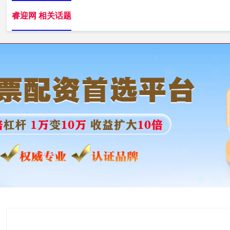
睿迎网 相关话题
睿迎网
炒股配资平台
配资炒股公司