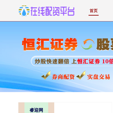
首页
睿迎网