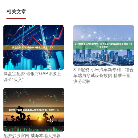
相关文章
319配资 小米汽车新专利：结合
操盘宝配资 瑞银将GAP评级上
车端与穿戴设备数据 精准干预
调至“买入”
疲劳驾驶
配资炒股官网 威海本地人推荐