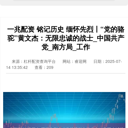
一兆配资 铭记历史 缅怀先烈丨“党的骆
驼”黄文杰：无限忠诚的战士_中国共产
党_南方局_工作
来源：杠杆配资查询平台
网站：睿迎网
日期：2025-07-
14 13:35:42
查看：209