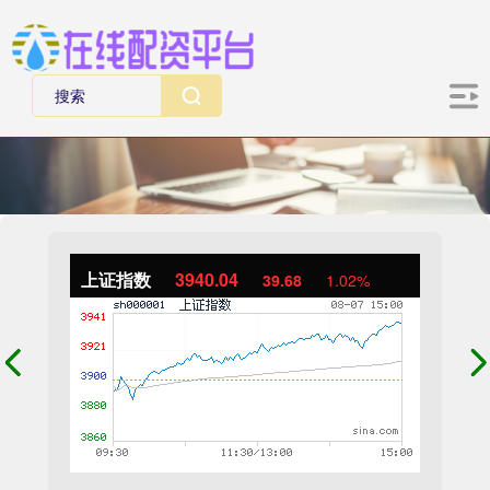
上证指数
3940.04
39.68
1.02%