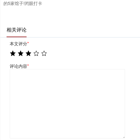
的5家馆子!闭眼打卡
相关评论
本文评分
*
评论内容
*