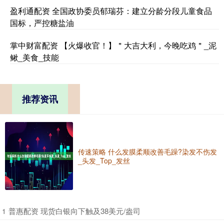
盈利通配资 全国政协委员郁瑞芬：建立分龄分段儿童食品
国标，严控糖盐油
掌中财富配资 【火爆收官！】＂大吉大利，今晚吃鸡＂_泥
鳅_美食_技能
推荐资讯
传速策略 什么发膜柔顺改善毛躁?染发不伤发
_头发_Top_发丝
​普惠配资 现货白银向下触及38美元/盎司
1