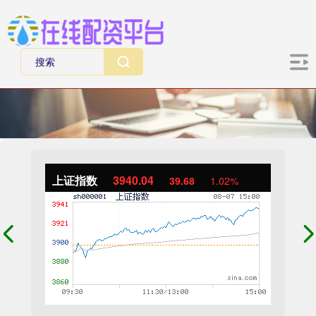
上证指数
3940.04
39.68
1.02%