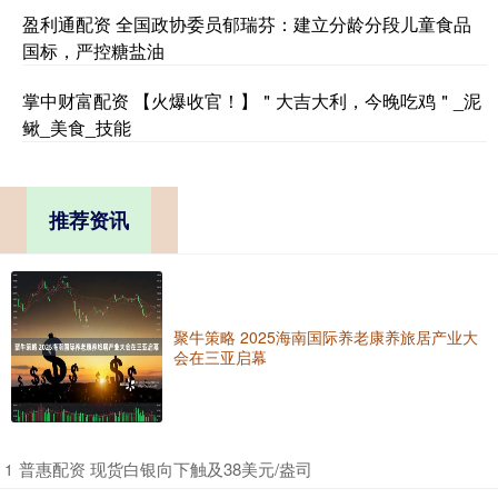
盈利通配资 全国政协委员郁瑞芬：建立分龄分段儿童食品
国标，严控糖盐油
掌中财富配资 【火爆收官！】＂大吉大利，今晚吃鸡＂_泥
鳅_美食_技能
推荐资讯
聚牛策略 2025海南国际养老康养旅居产业大
会在三亚启幕
​普惠配资 现货白银向下触及38美元/盎司
1