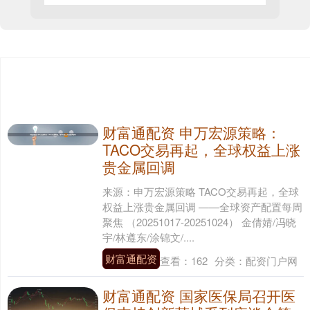
财富通配资 申万宏源策略：
TACO交易再起，全球权益上涨
贵金属回调
来源：申万宏源策略 TACO交易再起，全球
权益上涨贵金属回调 ——全球资产配置每周
聚焦 （20251017-20251024） 金倩婧/冯晓
宇/林遵东/涂锦文/....
财富通配资
查看：
162
分类：
配资门户网
财富通配资 国家医保局召开医