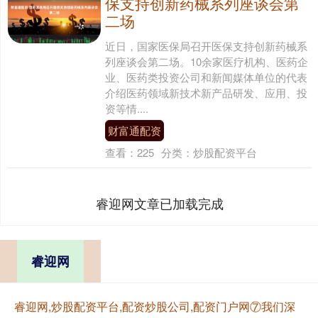
保支持创新药械系列座谈会第
二场
近日，国家医保局召开医保支持创新药械系
列座谈会第二场。10余家医疗机构、医药企
业、医药类投资公司和新闻媒体单位的代表
介绍医药领域新技术新产品研发、应用、投
资等情....
财富通配资
查看：
225
分类：
炒股配资平台
睿迎网文章已加载完成
睿迎网
睿迎网,炒股配资平台,配资炒股公司,配资门户网⑦我们深