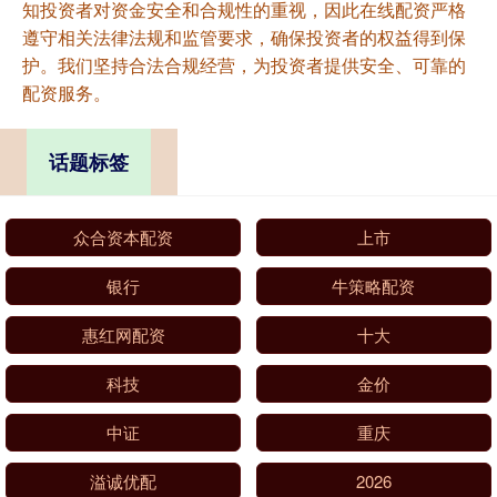
知投资者对资金安全和合规性的重视，因此在线配资严格
遵守相关法律法规和监管要求，确保投资者的权益得到保
护。我们坚持合法合规经营，为投资者提供安全、可靠的
配资服务。
话题标签
众合资本配资
上市
银行
牛策略配资
惠红网配资
十大
科技
金价
中证
重庆
溢诚优配
2026