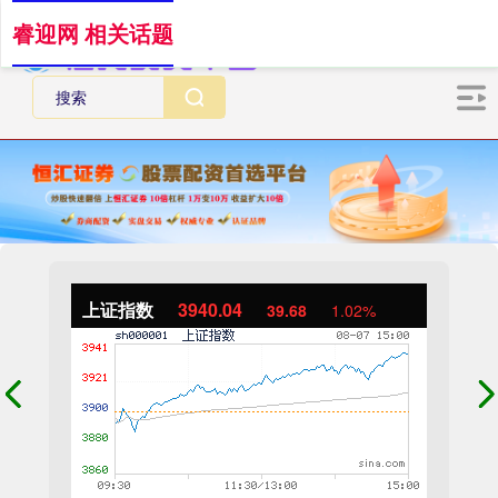
睿迎网 相关话题
上证指数
3940.04
39.68
1.02%