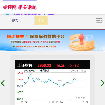
睿迎网 相关话题
上证指数
3956.32
16.28
0.41%