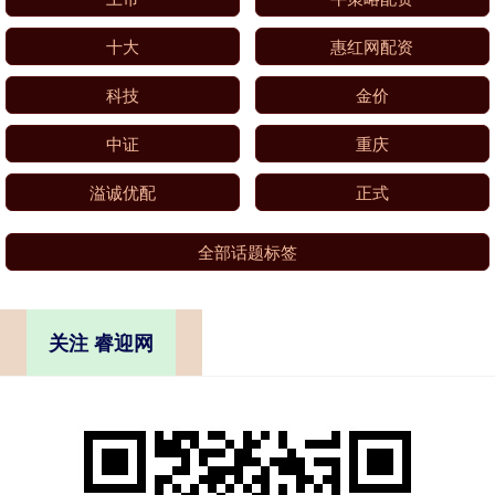
十大
惠红网配资
科技
金价
中证
重庆
溢诚优配
正式
全部话题标签
关注 睿迎网