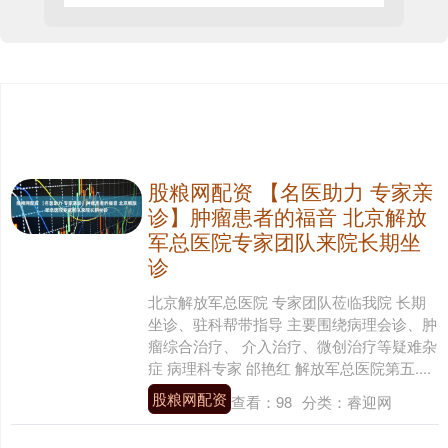
股粮网配资 【名医助力 专家亲
诊】肿瘤患者的福音 北京解放
军总医院专家团队来院长期坐
诊
北京解放军总医院 专家团队莅临我院 长期
坐诊、驻科帮带指导 主要围绕病理会诊、肿
瘤综合治疗、 介入治疗、微创治疗等疑难杂
症 病理科专家 邰艳红 解放军总医院第五....
股粮网配资
查看：
98
分类：
睿迎网